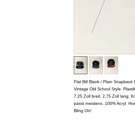
Flat Bill Blank / Plain Snapback 
Vintage Old School Style. Plast
7,25 Zoll breit, 2,75 Zoll lang;
passt meistens. 100% Acryl. Hoc
Bling On!