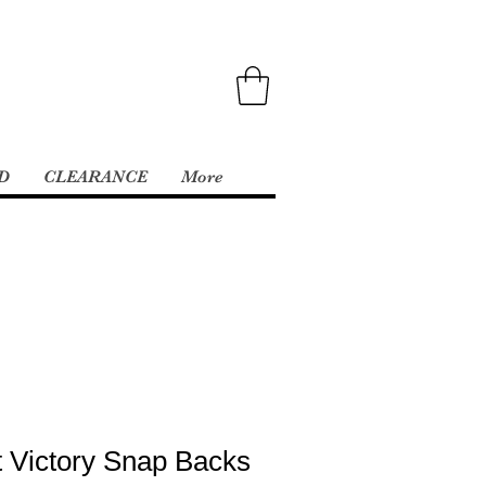
D
CLEARANCE
More
t Victory Snap Backs