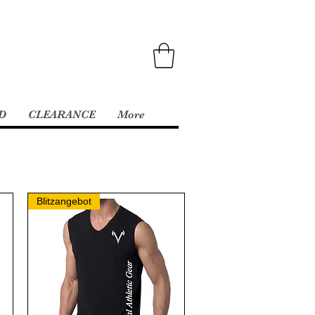
D
CLEARANCE
More
Blitzangebot