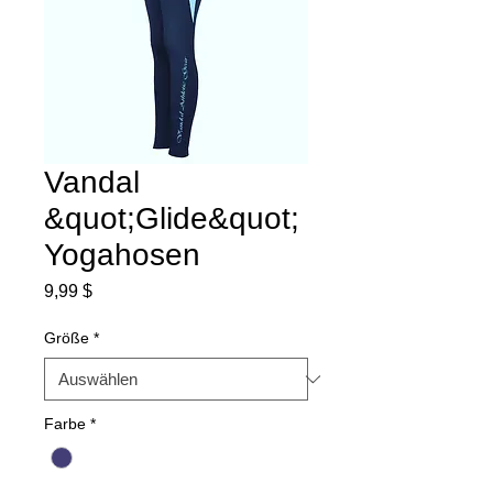
Vandal
&quot;Glide&quot;
Yogahosen
Preis
9,99 $
Größe
*
Farbe
*