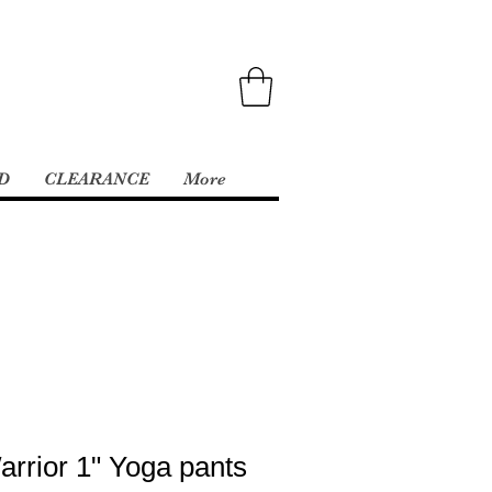
D
CLEARANCE
More
arrior 1" Yoga pants